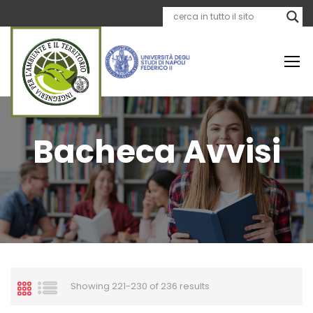
Bacheca Avvisi
Showing 221-230 of 236 results