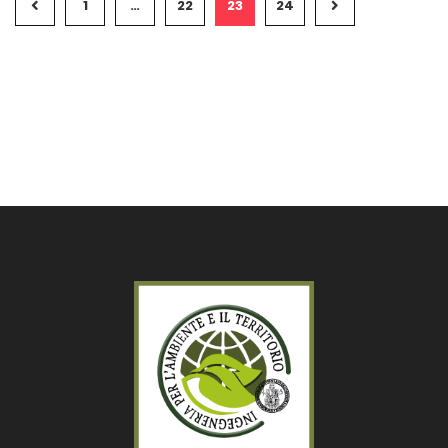
1
…
22
23
24