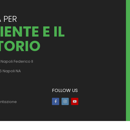
 PER
ENTE E IL
TORIO
 Napoli Federico II
25 Napoli NA
FOLLOW US
entazione
Facebook
Instagram
Youtube