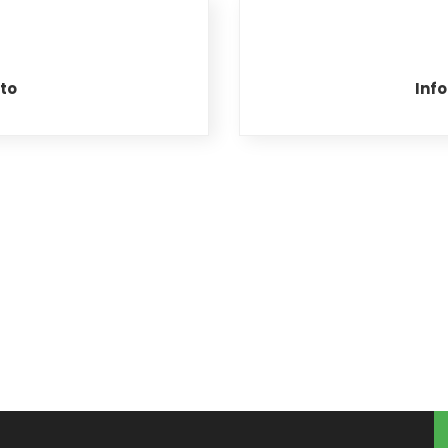
to
Info