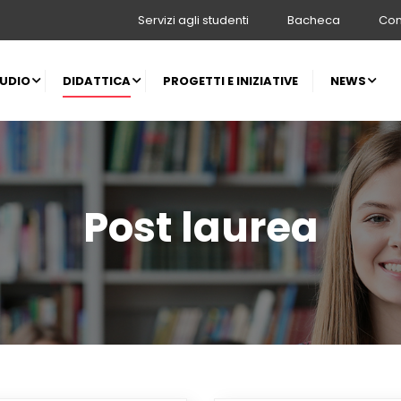
Servizi agli studenti
Bacheca
Con
TUDIO
DIDATTICA
PROGETTI E INIZIATIVE
NEWS
Post laurea