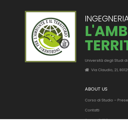
INGEGNERIA
L'AMBI
TERRI
Università degli Studi di
Via Claudio, 21, 801
ABOUT US
Corso di Studio – Pres
Contatti
Accessibilità