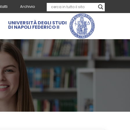
tatti
Archivio
UNIVERSITÀ DEGLI STUDI
DI NAPOLI FEDERICO II