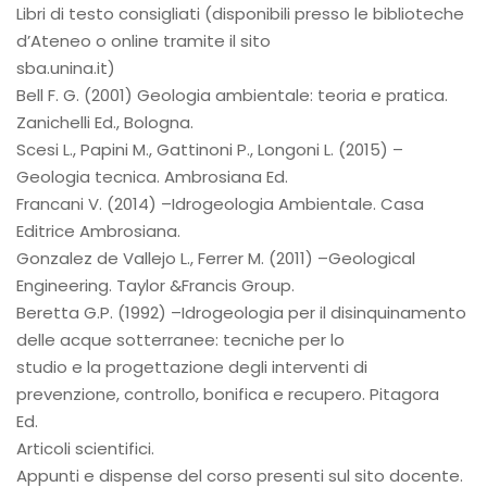
Libri di testo consigliati (disponibili presso le biblioteche
d’Ateneo o online tramite il sito
sba.unina.it)
Bell F. G. (2001) Geologia ambientale: teoria e pratica.
Zanichelli Ed., Bologna.
Scesi L., Papini M., Gattinoni P., Longoni L. (2015) –
Geologia tecnica. Ambrosiana Ed.
Francani V. (2014) –Idrogeologia Ambientale. Casa
Editrice Ambrosiana.
Gonzalez de Vallejo L., Ferrer M. (2011) –Geological
Engineering. Taylor &Francis Group.
Beretta G.P. (1992) –Idrogeologia per il disinquinamento
delle acque sotterranee: tecniche per lo
studio e la progettazione degli interventi di
prevenzione, controllo, bonifica e recupero. Pitagora
Ed.
Articoli scientifici.
Appunti e dispense del corso presenti sul sito docente.