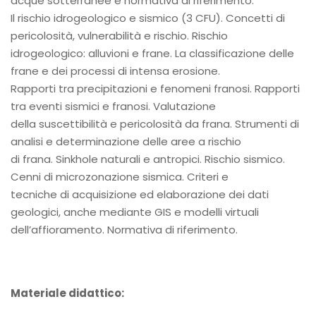
acque sotterranee e normativa di riferimento.
Il rischio idrogeologico e sismico (3 CFU). Concetti di
pericolosità, vulnerabilità e rischio. Rischio
idrogeologico: alluvioni e frane. La classificazione delle
frane e dei processi di intensa erosione.
Rapporti tra precipitazioni e fenomeni franosi. Rapporti
tra eventi sismici e franosi. Valutazione
della suscettibilità e pericolosità da frana. Strumenti di
analisi e determinazione delle aree a rischio
di frana. Sinkhole naturali e antropici. Rischio sismico.
Cenni di microzonazione sismica. Criteri e
tecniche di acquisizione ed elaborazione dei dati
geologici, anche mediante GIS e modelli virtuali
dell’affioramento. Normativa di riferimento.
Materiale didattico: