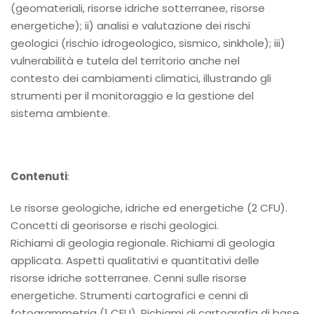
(geomateriali, risorse idriche sotterranee, risorse
energetiche); ii) analisi e valutazione dei rischi
geologici (rischio idrogeologico, sismico, sinkhole); iii)
vulnerabilità e tutela del territorio anche nel
contesto dei cambiamenti climatici, illustrando gli
strumenti per il monitoraggio e la gestione del
sistema ambiente.
Contenuti
:
Le risorse geologiche, idriche ed energetiche (2 CFU).
Concetti di georisorse e rischi geologici.
Richiami di geologia regionale. Richiami di geologia
applicata. Aspetti qualitativi e quantitativi delle
risorse idriche sotterranee. Cenni sulle risorse
energetiche. Strumenti cartografici e cenni di
fotogrammetria (1 CFU). Richiami di cartografia di base.